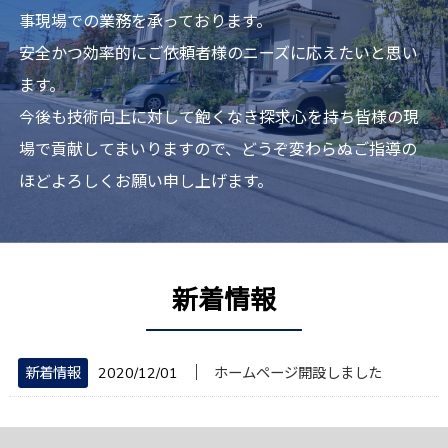
事現場での業務を承っております。
安全かつ効率的にご依頼者様のニーズに応えたいと思い
ます。
今後も技術向上に対して飽くなき探求心を持ち皆様の現
場で貢献してまいりますので、どうぞ変わらぬご指導の
ほどよろしくお願い申し上げます。
新着情報
│
新着情報
2020/12/01
ホームページ開設しました